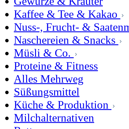
Gewürze & Kräuter
Kaffee & Tee & Kakao
Nuss-, Frucht- & Saaten
Naschereien & Snacks
Müsli & Co.
Proteine & Fitness
Alles Mehrweg
Süßungsmittel
Küche & Produktion
Milchalternativen