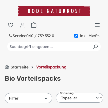
alt springen
Warenkorb enthält 0 Positionen. Der Gesa
Service
040 / 739 332 0
inkl. MwSt.
Startseite
Vorteilspackung
Bio Vorteilspacks
Sortierung
Filter