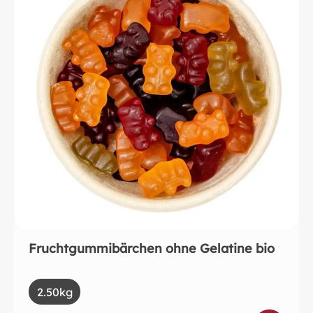
Fruchtgummibärchen ohne Gelatine bio
auswählen
Size
2.50kg