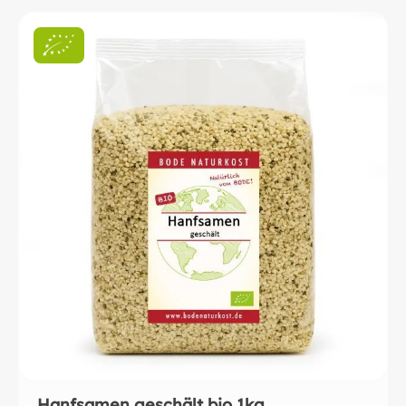
Hanfsamen geschält bio 1kg