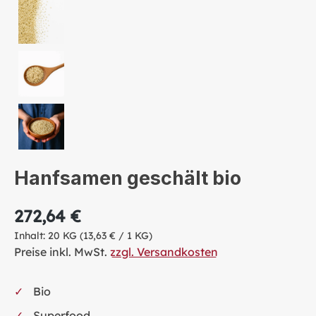
Hanfsamen geschält bio
272,64 €
Inhalt:
20 KG
(13,63 € / 1 KG)
Preise inkl. MwSt.
zzgl. Versandkosten
Bio
Superfood