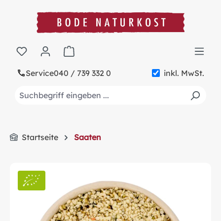
alt springen
Warenkorb enthält 0 Positionen. Der Gesa
Service
040 / 739 332 0
inkl. MwSt.
Startseite
Saaten
Bildergalerie überspringen