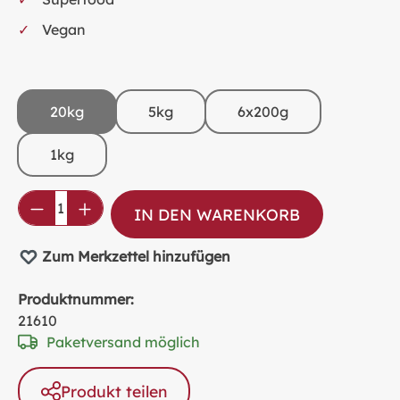
Vegan
20kg
5kg
6x200g
1kg
Produkt Anzahl: Gib den gewünschten Wer
IN DEN WARENKORB
Zum Merkzettel hinzufügen
Produktnummer:
21610
Paketversand möglich
Produkt teilen