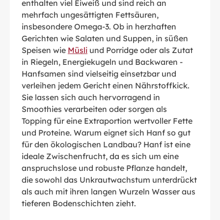
enthalten viel Eiweiß und sind reich an
mehrfach ungesättigten Fettsäuren,
insbesondere Omega-3. Ob in herzhaften
Gerichten wie Salaten und Suppen, in süßen
Speisen wie
Müsli
und Porridge oder als Zutat
in Riegeln, Energiekugeln und Backwaren -
Hanfsamen sind vielseitig einsetzbar und
verleihen jedem Gericht einen Nährstoffkick.
Sie lassen sich auch hervorragend in
Smoothies verarbeiten oder sorgen als
Topping für eine Extraportion wertvoller Fette
und Proteine. Warum eignet sich Hanf so gut
für den ökologischen Landbau? Hanf ist eine
ideale Zwischenfrucht, da es sich um eine
anspruchslose und robuste Pflanze handelt,
die sowohl das Unkrautwachstum unterdrückt
als auch mit ihren langen Wurzeln Wasser aus
tieferen Bodenschichten zieht.