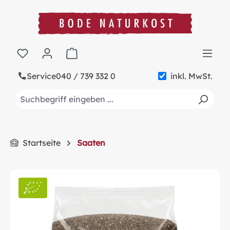
alt springen
Warenkorb enthält 0 Positionen. Der Gesa
Service
040 / 739 332 0
inkl. MwSt.
Startseite
Saaten
Bildergalerie überspringen