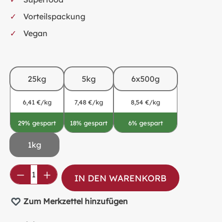
Vorteilspackung
Vegan
25kg
5kg
6x500g
6,41 €/kg
7,48 €/kg
8,54 €/kg
29% gespart
18% gespart
6% gespart
1kg
Produkt Anzahl: Gib den gewünschten Wer
IN DEN WARENKORB
Zum Merkzettel hinzufügen