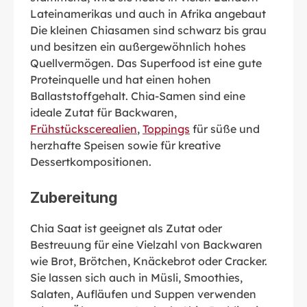
Lateinamerikas und auch in Afrika angebaut
Die kleinen Chiasamen sind schwarz bis grau
und besitzen ein außergewöhnlich hohes
Quellvermögen. Das Superfood ist eine gute
Proteinquelle und hat einen hohen
Ballaststoffgehalt. Chia-Samen sind eine
ideale Zutat für Backwaren,
Frühstückscerealien
,
Toppings
für süße und
herzhafte Speisen sowie für kreative
Dessertkompositionen.
Zubereitung
Chia Saat ist geeignet als Zutat oder
Bestreuung für eine Vielzahl von Backwaren
wie Brot, Brötchen, Knäckebrot oder Cracker.
Sie lassen sich auch in Müsli, Smoothies,
Salaten, Aufläufen und Suppen verwenden