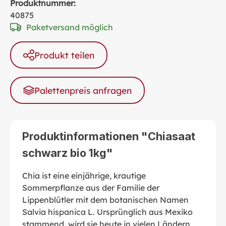
Produktnummer:
40875
Paketversand möglich
Produkt teilen
Palettenpreis anfragen
Produktinformationen "Chiasaat
schwarz bio 1kg"
Chia ist eine einjährige, krautige
Sommerpflanze aus der Familie der
Lippenblütler mit dem botanischen Namen
Salvia hispanica L. Ursprünglich aus Mexiko
stammend, wird sie heute in vielen Ländern