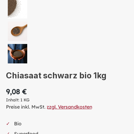
Chiasaat schwarz bio 1kg
9,08 €
Inhalt:
1 KG
Preise inkl. MwSt.
zzgl. Versandkosten
Bio
Superfood