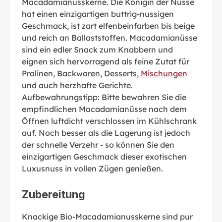
Macadamianusskerne. Die Königin der Nüsse
hat einen einzigartigen buttrig-nussigen
Geschmack, ist zart elfenbeinfarben bis beige
und reich an Ballaststoffen. Macadamianüsse
sind ein edler Snack zum Knabbern und
eignen sich hervorragend als feine Zutat für
Pralinen, Backwaren, Desserts,
Mischungen
und auch herzhafte Gerichte.
Aufbewahrungstipp: Bitte bewahren Sie die
empfindlichen Macadamianüsse nach dem
Öffnen luftdicht verschlossen im Kühlschrank
auf. Noch besser als die Lagerung ist jedoch
der schnelle Verzehr - so können Sie den
einzigartigen Geschmack dieser exotischen
Luxusnuss in vollen Zügen genießen.
Zubereitung
Knackige Bio-Macadamianusskerne sind pur