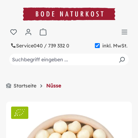
alt springen
Warenkorb enthält 0 Positionen. Der Gesa
Service
040 / 739 332 0
inkl. MwSt.
Startseite
Nüsse
Bildergalerie überspringen