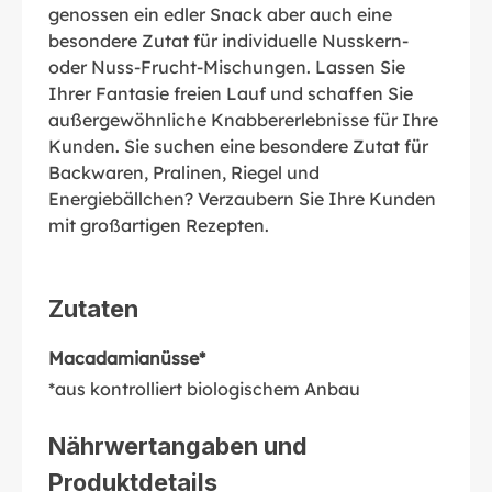
genossen ein edler Snack aber auch eine
besondere Zutat für individuelle Nusskern-
oder Nuss-Frucht-Mischungen. Lassen Sie
Ihrer Fantasie freien Lauf und schaffen Sie
außergewöhnliche Knabbererlebnisse für Ihre
Kunden. Sie suchen eine besondere Zutat für
Backwaren, Pralinen, Riegel und
Energiebällchen? Verzaubern Sie Ihre Kunden
mit großartigen Rezepten.
Zutaten
Macadamianüsse*
*aus kontrolliert biologischem Anbau
Nährwertangaben und
Produktdetails