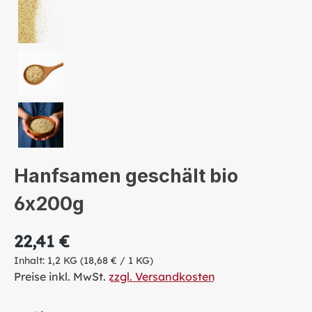
Hanfsamen geschält bio
6x200g
22,41 €
Inhalt:
1,2 KG
(18,68 € / 1 KG)
Preise inkl. MwSt.
zzgl. Versandkosten