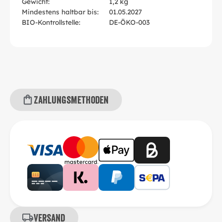
Gewicht:
1,2 kg
Mindestens haltbar bis:
01.05.2027
BIO-Kontrollstelle:
DE-ÖKO-003
Zahlungsmethoden
Versand