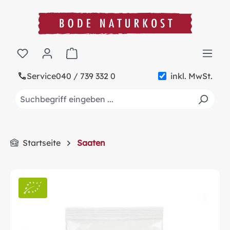
alt springen
Warenkorb enthält 0 Positionen. Der Gesa
Service
040 / 739 332 0
inkl. MwSt.
Startseite
Saaten
Bildergalerie überspringen