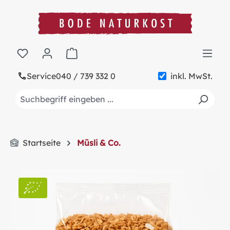
alt springen
Warenkorb enthält 0 Positionen. Der Gesa
Service
040 / 739 332 0
inkl. MwSt.
Startseite
Müsli & Co.
Bildergalerie überspringen