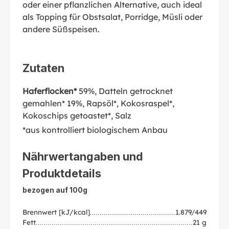
oder einer pflanzlichen Alternative, auch ideal
als Topping für Obstsalat, Porridge, Müsli oder
andere Süßspeisen.
Zutaten
Haferflocken*
59%, Datteln getrocknet
gemahlen* 19%, Rapsöl*, Kokosraspel*,
Kokoschips getoastet*, Salz
*aus kontrolliert biologischem Anbau
Nährwertangaben und
Produktdetails
bezogen auf 100g
Brennwert [kJ/kcal]
1.879/449
Fett
21 g