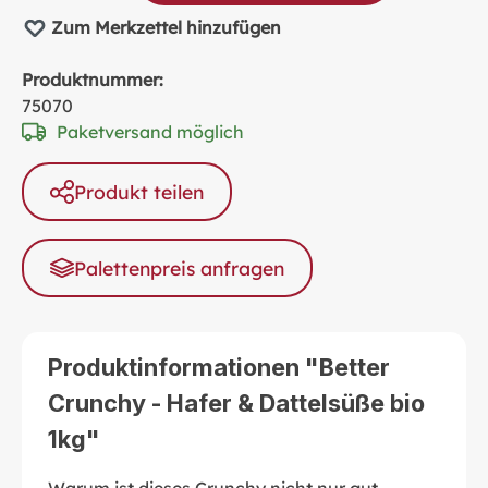
Zum Merkzettel hinzufügen
Produktnummer:
75070
Paketversand möglich
Produkt teilen
Palettenpreis anfragen
Produktinformationen "Better
Crunchy - Hafer & Dattelsüße bio
1kg"
Warum ist dieses Crunchy nicht nur gut