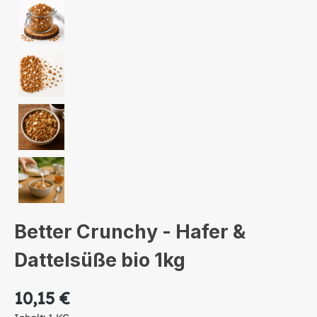
Better Crunchy - Hafer &
Dattelsüße bio 1kg
10,15 €