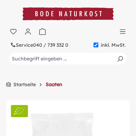
alt springen
Warenkorb enthält 0 Positionen. Der Gesa
Service
040 / 739 332 0
inkl. MwSt.
Startseite
Saaten
Bildergalerie überspringen