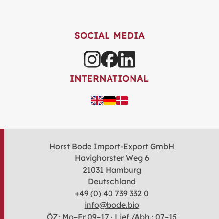
SOCIAL MEDIA
INTERNATIONAL
Horst Bode Import-Export GmbH
Havighorster Weg 6
21031 Hamburg
Deutschland
+49 (0) 40 739 332 0
info@bode.bio
ÖZ: Mo–Fr 09–17 · Lief./Abh.: 07–15