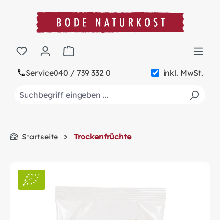
alt springen
Warenkorb enthält 0 Positionen. Der Gesa
Service
040 / 739 332 0
inkl. MwSt.
Startseite
Trockenfrüchte
Bildergalerie überspringen