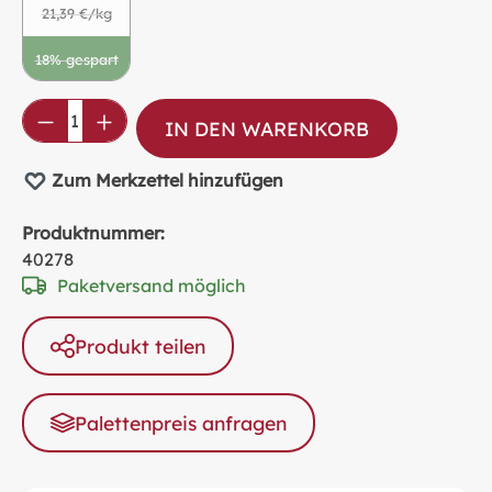
21,39 €/kg
18% gespart
(Diese Option ist zurzeit nicht verfügbar.)
Produkt Anzahl: Gib den gewünschten Wer
IN DEN WARENKORB
Zum Merkzettel hinzufügen
Produktnummer:
40278
Paketversand möglich
Produkt teilen
Palettenpreis anfragen