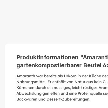
Produktinformationen "Amaranth
gartenkompostierbarer Beutel 
Amaranth war bereits als Urkorn in der Küche de
Nahrungsmittel. Er enthält von Natur aus kein Gl
Körnchen durch ein nussiges, leicht röstiges Aroma
Abwechslung genießen und eine Proteinquelle such
Backwaren und Dessert-Zubereitungen.