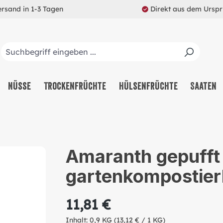
ersand in 1-3 Tagen
Direkt aus dem Ursp
Nüsse
Trockenfrüchte
Hülsenfrüchte
Saaten
Amaranth gepufft 
gartenkompostier
11,81 €
Inhalt:
0,9 KG
(13,12 € / 1 KG)