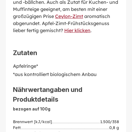
und -bällchen. Auch als Zutat für Kuchen- und
Muffinteige geeignet, am besten mit einer
großzügigen Prise
Ceylon-Zimt
aromatisch
abgerundet. Apfel-Zimt-Frühstücksgenuss
lieber fertig gemischt?
Hier klicken
.
Zutaten
Apfelringe*
*aus kontrolliert biologischem Anbau
Nährwertangaben und
Produktdetails
bezogen auf 100g
Brennwert [kJ/kcal]
1.500/358
Fett
0,8 g