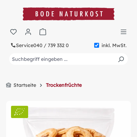
alt springen
Warenkorb enthält 0 Positionen. Der Gesa
Service
040 / 739 332 0
inkl. MwSt.
Startseite
Trockenfrüchte
Bildergalerie überspringen