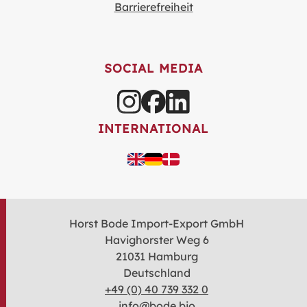
Barrierefreiheit
SOCIAL MEDIA
INTERNATIONAL
Horst Bode Import-Export GmbH
Havighorster Weg 6
21031 Hamburg
Deutschland
+49 (0) 40 739 332 0
info@bode.bio