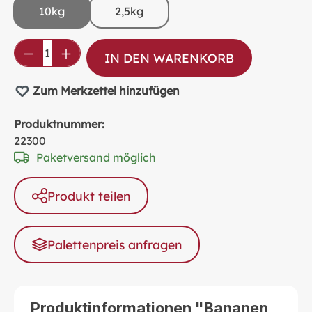
10kg
2,5kg
Produkt Anzahl: Gib den gewünschten Wer
IN DEN WARENKORB
Zum Merkzettel hinzufügen
Produktnummer:
22300
Paketversand möglich
Produkt teilen
Palettenpreis anfragen
Produktinformationen "Bananen