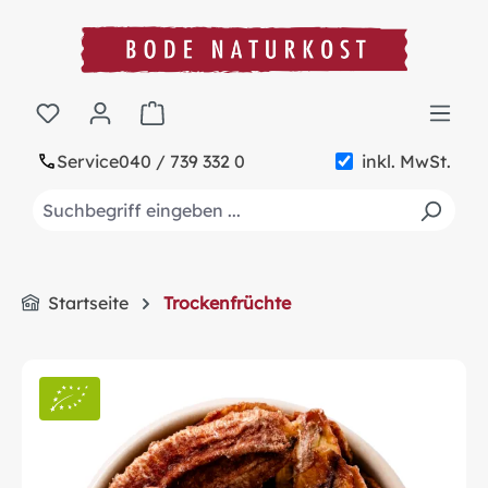
alt springen
Warenkorb enthält 0 Positionen. Der Gesa
Service
040 / 739 332 0
inkl. MwSt.
Startseite
Trockenfrüchte
Bildergalerie überspringen