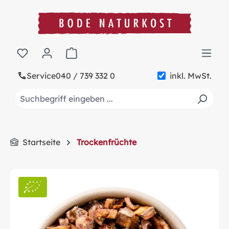
alt springen
Warenkorb enthält 0 Positionen. Der Gesa
Service
040 / 739 332 0
inkl. MwSt.
Startseite
Trockenfrüchte
Bildergalerie überspringen