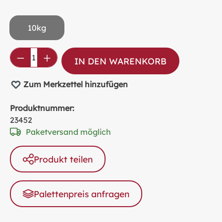
10kg
Produkt Anzahl: Gib den gewünschten Wer
IN DEN WARENKORB
Zum Merkzettel hinzufügen
Produktnummer:
23452
Paketversand möglich
Produkt teilen
Palettenpreis anfragen