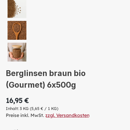
Berglinsen braun bio
(Gourmet) 6x500g
16,95 €
Inhalt:
3 KG
(5,65 € / 1 KG)
Preise inkl. MwSt.
zzgl. Versandkosten