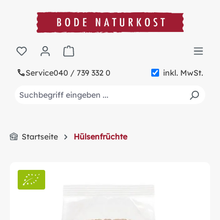
alt springen
Warenkorb enthält 0 Positionen. Der Gesa
Service
040 / 739 332 0
inkl. MwSt.
Startseite
Hülsenfrüchte
Bildergalerie überspringen