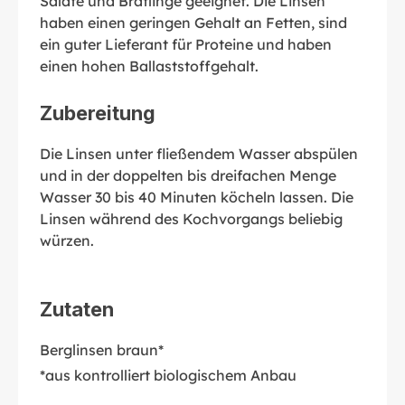
Salate und Bratlinge geeignet. Die Linsen
haben einen geringen Gehalt an Fetten, sind
ein guter Lieferant für Proteine und haben
einen hohen Ballaststoffgehalt.
Zubereitung
Die Linsen unter fließendem Wasser abspülen
und in der doppelten bis dreifachen Menge
Wasser 30 bis 40 Minuten köcheln lassen. Die
Linsen während des Kochvorgangs beliebig
würzen.
Zutaten
Berglinsen braun*
*aus kontrolliert biologischem Anbau