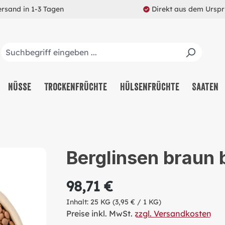
ersand in 1-3 Tagen
Direkt aus dem Ursp
Nüsse
Trockenfrüchte
Hülsenfrüchte
Saaten
Berglinsen braun 
98,71 €
Inhalt:
25 KG
(3,95 € / 1 KG)
Preise inkl. MwSt.
zzgl. Versandkosten