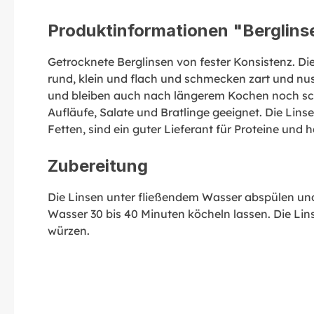
Produktinformationen "Berglins
Getrocknete Berglinsen von fester Konsistenz. Di
rund, klein und flach und schmecken zart und nus
und bleiben auch nach längerem Kochen noch schö
Aufläufe, Salate und Bratlinge geeignet. Die Lin
Fetten, sind ein guter Lieferant für Proteine und
Zubereitung
Die Linsen unter fließendem Wasser abspülen und
Wasser 30 bis 40 Minuten köcheln lassen. Die Li
würzen.