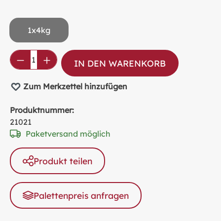
1x4kg
Produkt Anzahl: Gib den gewünschten Wer
IN DEN WARENKORB
Zum Merkzettel hinzufügen
Produktnummer:
21021
Paketversand möglich
Produkt teilen
Palettenpreis anfragen