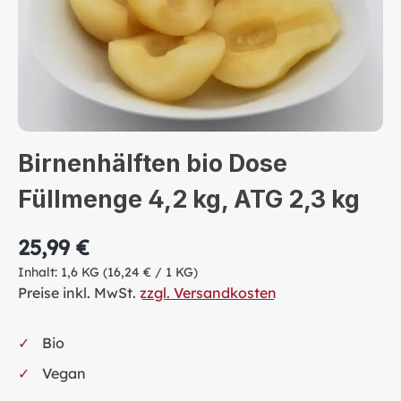
Birnenhälften bio Dose
Füllmenge 4,2 kg, ATG 2,3 kg
25,99 €
Inhalt:
1,6 KG
(16,24 € / 1 KG)
Preise inkl. MwSt.
zzgl. Versandkosten
Bio
Vegan