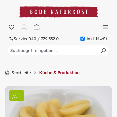
alt springen
Warenkorb enthält 0 Positionen. Der Gesa
Service
040 / 739 332 0
inkl. MwSt.
Startseite
Küche & Produktion
Bildergalerie überspringen