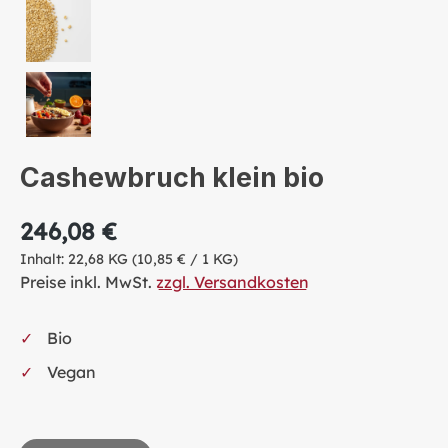
Cashewbruch klein bio
246,08 €
Inhalt:
22,68 KG
(10,85 € / 1 KG)
Preise inkl. MwSt.
zzgl. Versandkosten
Bio
Vegan