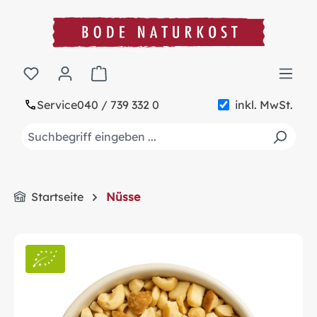
alt springen
Warenkorb enthält 0 Positionen. Der Gesa
Service
040 / 739 332 0
inkl. MwSt.
Startseite
Nüsse
Bildergalerie überspringen