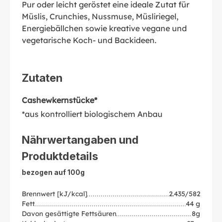
Pur oder leicht geröstet eine ideale Zutat für
Müslis, Crunchies, Nussmuse, Müsliriegel,
Energiebällchen sowie kreative vegane und
vegetarische Koch- und Backideen.
Zutaten
Cashewkernstücke*
*aus kontrolliert biologischem Anbau
Nährwertangaben und
Produktdetails
bezogen auf 100g
Brennwert [kJ/kcal]
2.435/582
Fett
44 g
Davon gesättigte Fettsäuren
8g