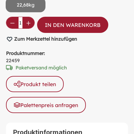
22,68kg
Produkt Anzahl: Gib den gewünschten Wer
IN DEN WARENKORB
Zum Merkzettel hinzufügen
Produktnummer:
22459
Paketversand möglich
Produkt teilen
Palettenpreis anfragen
Produktinformationen