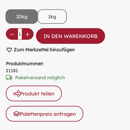
20kg
1kg
Produkt Anzahl: Gib den gewünschten Wer
IN DEN WARENKORB
Zum Merkzettel hinzufügen
Produktnummer:
21181
Paketversand möglich
Produkt teilen
Palettenpreis anfragen