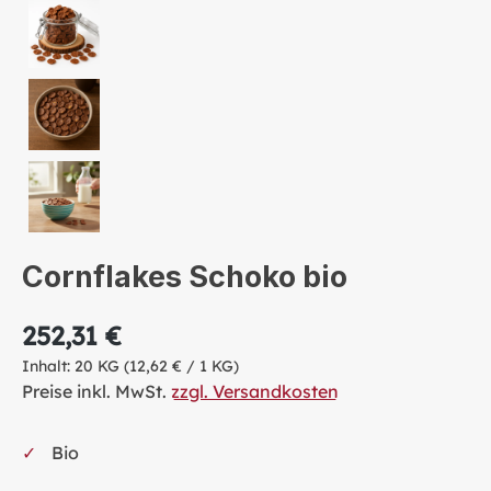
Cornflakes Schoko bio
252,31 €
Inhalt:
20 KG
(12,62 € / 1 KG)
Preise inkl. MwSt.
zzgl. Versandkosten
Bio