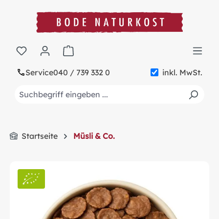
alt springen
Warenkorb enthält 0 Positionen. Der Gesa
Service
040 / 739 332 0
inkl. MwSt.
Startseite
Müsli & Co.
Bildergalerie überspringen