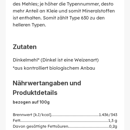
des Mehles; je höher die Typennummer, desto
mehr Anteil an Kleie und somit Mineralstoffen
ist enthalten. Somit zählt Type 630 zu den
helleren Typen.
Zutaten
Dinkelmehl* (Dinkel ist eine Weizenart)
*aus kontrolliert biologischem Anbau
Nährwertangaben und
Produktdetails
bezogen auf 100g
Brennwert [kJ/kcal]
1.436/343
Fett
1,3 g
Davon gesättigte Fettsäuren
0,2g