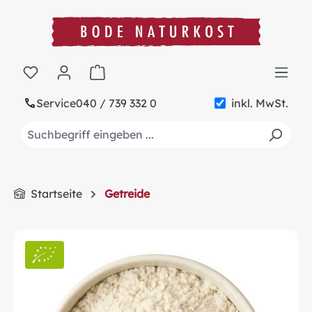
alt springen
Warenkorb enthält 0 Positionen. Der Gesa
Service
040 / 739 332 0
inkl. MwSt.
Startseite
Getreide
Bildergalerie überspringen