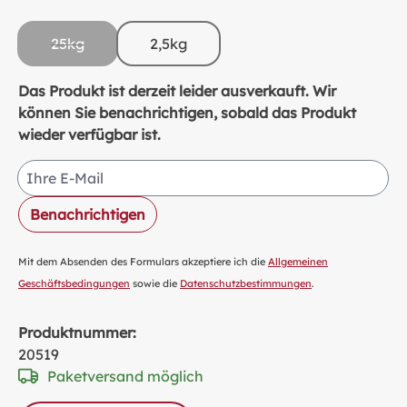
25kg
2,5kg
(Diese Option ist zurzeit nicht verfügbar.)
Das Produkt ist derzeit leider ausverkauft. Wir
können Sie benachrichtigen, sobald das Produkt
wieder verfügbar ist.
Ihre E-Mail
Benachrichtigen
Mit dem Absenden des Formulars akzeptiere ich die
Allgemeinen
Geschäftsbedingungen
sowie die
Datenschutzbestimmungen
.
Produktnummer:
20519
Paketversand möglich