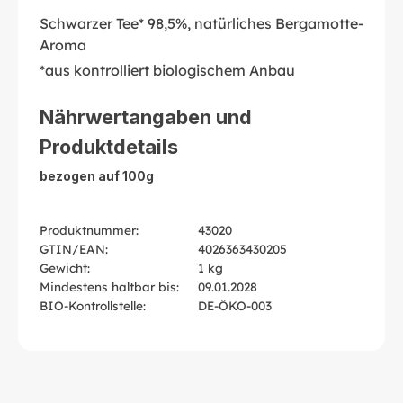
Schwarzer Tee* 98,5%, natürliches Bergamotte-
Aroma
*aus kontrolliert biologischem Anbau
Nährwertangaben und
Produktdetails
bezogen auf 100g
Produktnummer:
43020
GTIN/EAN:
4026363430205
Gewicht:
1 kg
Mindestens haltbar bis:
09.01.2028
BIO-Kontrollstelle:
DE-ÖKO-003