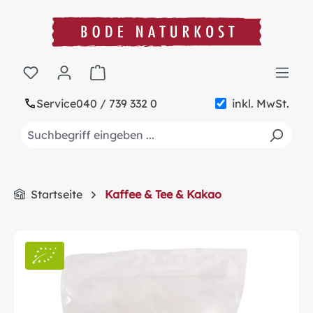
alt springen
Warenkorb enthält 0 Positionen. Der Gesa
Service
040 / 739 332 0
inkl. MwSt.
Startseite
Kaffee & Tee & Kakao
Bildergalerie überspringen