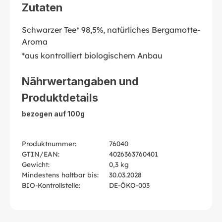
Zutaten
Schwarzer Tee* 98,5%, natürliches Bergamotte-
Aroma
*aus kontrolliert biologischem Anbau
Nährwertangaben und
Produktdetails
bezogen auf 100g
Produktnummer:
76040
GTIN/EAN:
4026363760401
Gewicht:
0,3 kg
Mindestens haltbar bis:
30.03.2028
BIO-Kontrollstelle:
DE-ÖKO-003