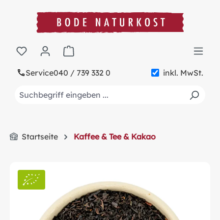
alt springen
Warenkorb enthält 0 Positionen. Der Gesa
Service
040 / 739 332 0
inkl. MwSt.
Startseite
Kaffee & Tee & Kakao
Bildergalerie überspringen