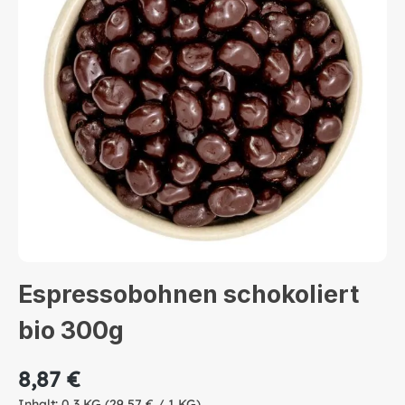
Espressobohnen schokoliert
bio 300g
8,87 €
Inhalt:
0,3 KG
(29,57 € / 1 KG)