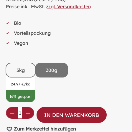
Preise inkl. MwSt.
zzgl. Versandkosten
Bio
Vorteilspackung
Vegan
5kg
300g
24,97 €/kg
16% gespart
Produkt Anzahl: Gib den gewünschten Wer
IN DEN WARENKORB
Zum Merkzettel hinzufügen