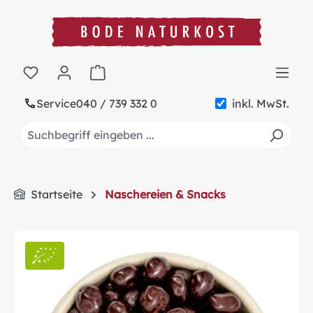
alt springen
Warenkorb enthält 0 Positionen. Der Gesa
Service
040 / 739 332 0
inkl. MwSt.
Startseite
Naschereien & Snacks
Bildergalerie überspringen