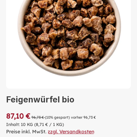
Feigenwürfel bio
87,10 €
96,73 €
(10% gespart)
vorher 96,73 €
Inhalt:
10 KG
(8,71 € / 1 KG)
Preise inkl. MwSt.
zzgl. Versandkosten