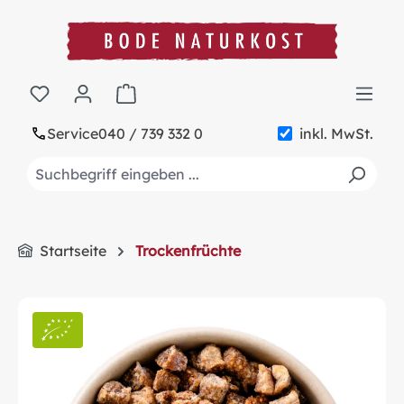
alt springen
Warenkorb enthält 0 Positionen. Der Gesa
Service
040 / 739 332 0
inkl. MwSt.
Startseite
Trockenfrüchte
Bildergalerie überspringen