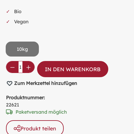
Bio
Vegan
10kg
Produkt Anzahl: Gib den gewünschten Wer
IN DEN WARENKORB
Zum Merkzettel hinzufügen
Produktnummer:
22621
Paketversand möglich
Produkt teilen