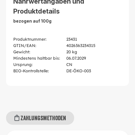
Nährwertangaben und
Produktdetails
bezogen auf 100g
Produktnummer:
23431
GTIN/EAN:
4026363234315
Gewicht:
20 kg
Mindestens haltbar bis:
06.07.2029
Ursprung:
CN
BIO-Kontrollstelle:
DE-ÖKO-003
Zahlungsmethoden