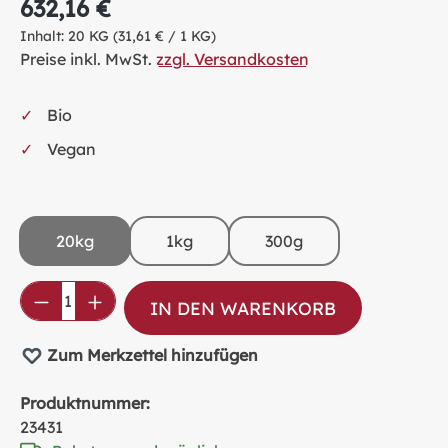
632,16 €
Inhalt:
20 KG
(31,61 € / 1 KG)
Preise inkl. MwSt.
zzgl. Versandkosten
Bio
Vegan
20kg
1kg
300g
Produkt Anzahl: Gib den gewünschten Wer
IN DEN WARENKORB
Zum Merkzettel hinzufügen
Produktnummer:
23431