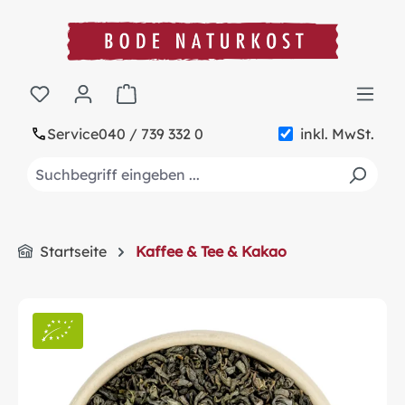
alt springen
Warenkorb enthält 0 Positionen. Der Gesa
Service
040 / 739 332 0
inkl. MwSt.
Startseite
Kaffee & Tee & Kakao
Bildergalerie überspringen