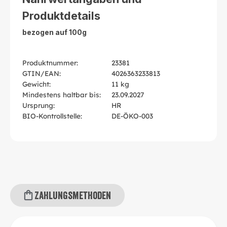
Produktdetails
bezogen auf 100g
Produktnummer:
23381
GTIN/EAN:
4026363233813
Gewicht:
11 kg
Mindestens haltbar bis:
23.09.2027
Ursprung:
HR
BIO-Kontrollstelle:
DE-ÖKO-003
Zahlungsmethoden