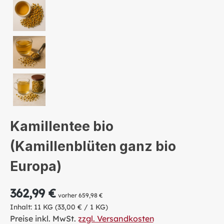
Kamillentee bio
(Kamillenblüten ganz bio
Europa)
362,99 €
vorher 659,98 €
Inhalt:
11 KG
(33,00 € / 1 KG)
Preise inkl. MwSt.
zzgl. Versandkosten