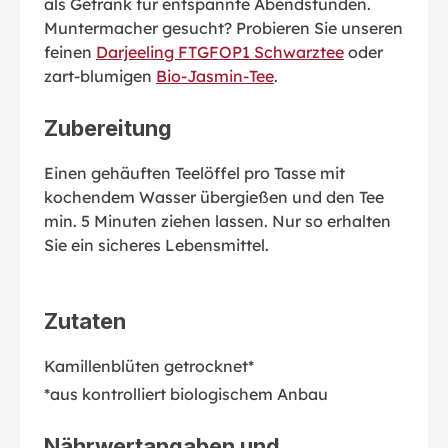
als Getränk für entspannte Abendstunden.
Muntermacher gesucht? Probieren Sie unseren
feinen
Darjeeling FTGFOP1 Schwarztee
oder
zart-blumigen
Bio-Jasmin-Tee
.
Zubereitung
Einen gehäuften Teelöffel pro Tasse mit
kochendem Wasser übergießen und den Tee
min. 5 Minuten ziehen lassen. Nur so erhalten
Sie ein sicheres Lebensmittel.
Zutaten
Kamillenblüten getrocknet*
*aus kontrolliert biologischem Anbau
Nährwertangaben und