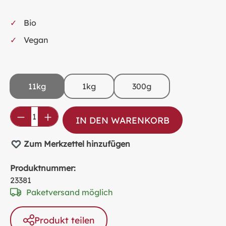
Bio
Vegan
11kg
1kg
300g
Produkt Anzahl: Gib den gewünschten Wer
IN DEN WARENKORB
Zum Merkzettel hinzufügen
Produktnummer:
23381
Paketversand möglich
Produkt teilen