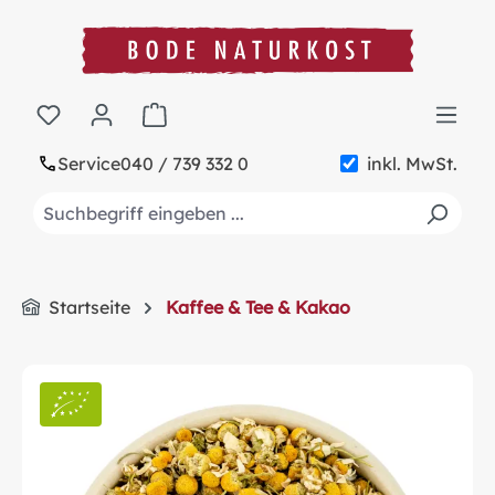
alt springen
Warenkorb enthält 0 Positionen. Der Gesa
Service
040 / 739 332 0
inkl. MwSt.
Startseite
Kaffee & Tee & Kakao
Bildergalerie überspringen