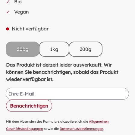
Bio
Vegan
Nicht verfügbar
20kg
1kg
300g
(Diese Option ist zurzeit nicht verfügbar.)
Das Produkt ist derzeit leider ausverkauft. Wir
können Sie benachrichtigen, sobald das Produkt
wieder verfügbar ist.
Ihre E-Mail
Benachrichtigen
Mit dem Absenden des Formulars akzeptiere ich die
Allgemeinen
Geschäftsbedingungen
sowie die
Datenschutzbestimmungen
.