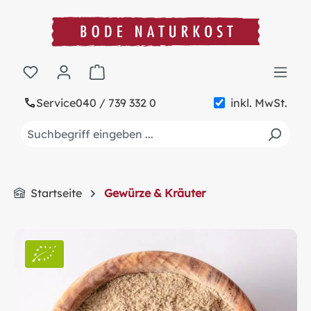
alt springen
Warenkorb enthält 0 Positionen. Der Gesa
Service
040 / 739 332 0
inkl. MwSt.
Startseite
Gewürze & Kräuter
Bildergalerie überspringen