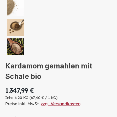
Kardamom gemahlen mit
Schale bio
1.347,99 €
Inhalt:
20 KG
(67,40 € / 1 KG)
Preise inkl. MwSt.
zzgl. Versandkosten