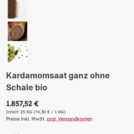
Kardamomsaat ganz ohne
Schale bio
1.857,52 €
Inhalt:
25 KG
(74,30 € / 1 KG)
Preise inkl. MwSt.
zzgl. Versandkosten