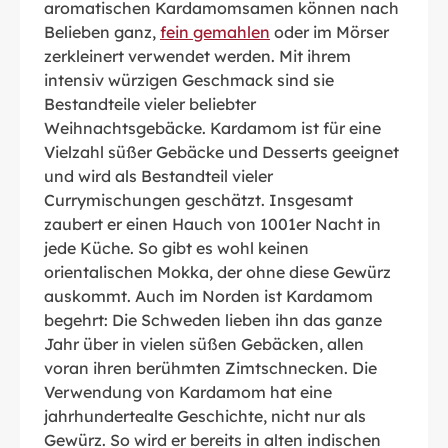
aromatischen Kardamomsamen können nach
Belieben ganz,
fein gemahlen
oder im Mörser
zerkleinert verwendet werden. Mit ihrem
intensiv würzigen Geschmack sind sie
Bestandteile vieler beliebter
Weihnachtsgebäcke. Kardamom ist für eine
Vielzahl süßer Gebäcke und Desserts geeignet
und wird als Bestandteil vieler
Currymischungen geschätzt. Insgesamt
zaubert er einen Hauch von 1001er Nacht in
jede Küche. So gibt es wohl keinen
orientalischen Mokka, der ohne diese Gewürz
auskommt. Auch im Norden ist Kardamom
begehrt: Die Schweden lieben ihn das ganze
Jahr über in vielen süßen Gebäcken, allen
voran ihren berühmten Zimtschnecken. Die
Verwendung von Kardamom hat eine
jahrhundertealte Geschichte, nicht nur als
Gewürz. So wird er bereits in alten indischen