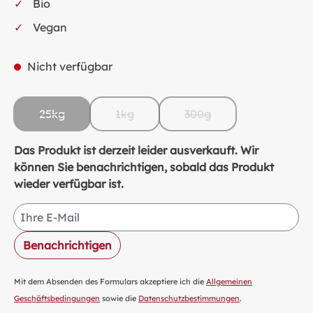
Bio
Vegan
Nicht verfügbar
25kg
1kg
300g
(Diese Option ist zurzeit nicht verfügbar.)
(Diese Option ist zurzeit nicht verfügbar.
(Diese Option ist zurzeit
Das Produkt ist derzeit leider ausverkauft. Wir
können Sie benachrichtigen, sobald das Produkt
wieder verfügbar ist.
Ihre E-Mail
Benachrichtigen
Mit dem Absenden des Formulars akzeptiere ich die
Allgemeinen
Geschäftsbedingungen
sowie die
Datenschutzbestimmungen
.