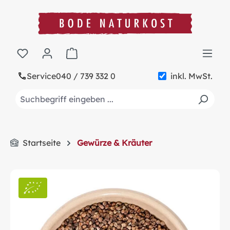
alt springen
Warenkorb enthält 0 Positionen. Der Gesa
Service
040 / 739 332 0
inkl. MwSt.
Startseite
Gewürze & Kräuter
Bildergalerie überspringen