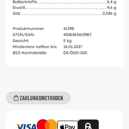
Ballaststoffe
4,4 g
Eiweiß
9,6 g
Salz
0,036 g
Produktnummer:
41398
GTIN/EAN:
4026363413987
Gewicht:
5 kg
Mindestens haltbar bis:
16.01.2027
BIO-Kontrollstelle:
DE-ÖKO-003
Zahlungsmethoden