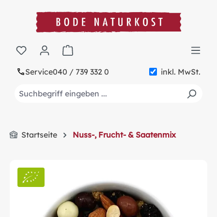
alt springen
Warenkorb enthält 0 Positionen. Der Gesa
Service
040 / 739 332 0
inkl. MwSt.
Startseite
Nuss-, Frucht- & Saatenmix
Bildergalerie überspringen