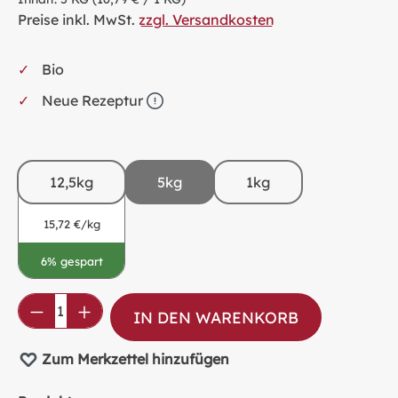
Preise inkl. MwSt.
zzgl. Versandkosten
Bio
Neue Rezeptur
12,5kg
5kg
1kg
15,72 €/kg
6% gespart
Produkt Anzahl: Gib den gewünschten Wer
IN DEN WARENKORB
Zum Merkzettel hinzufügen