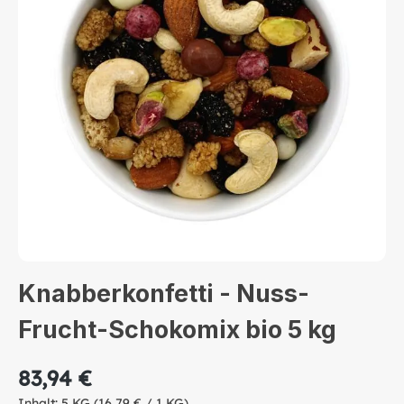
Knabberkonfetti - Nuss-
Frucht-Schokomix bio 5 kg
83,94 €
Inhalt:
5 KG
(16,79 € / 1 KG)