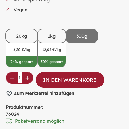
Vegan
20kg
1kg
300g
6,20 €/kg
12,08 €/kg
74% gespart
50% gespart
Produkt Anzahl: Gib den gewünschten Wer
IN DEN WARENKORB
Zum Merkzettel hinzufügen
Produktnummer:
76024
Paketversand möglich