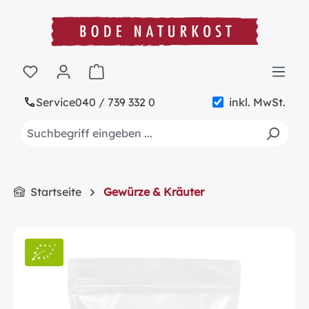
alt springen
Warenkorb enthält 0 Positionen. Der Gesa
Service
040 / 739 332 0
inkl. MwSt.
Startseite
Gewürze & Kräuter
Bildergalerie überspringen