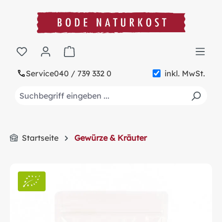
alt springen
Warenkorb enthält 0 Positionen. Der Gesa
Service
040 / 739 332 0
inkl. MwSt.
Startseite
Gewürze & Kräuter
Bildergalerie überspringen