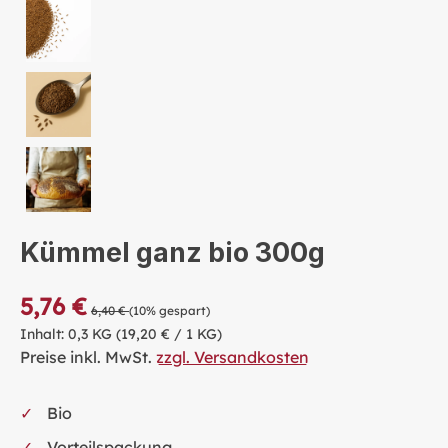
Kümmel ganz bio 300g
5,76 €
6,40 €
(10% gespart)
Inhalt:
0,3 KG
(19,20 € / 1 KG)
Preise inkl. MwSt.
zzgl. Versandkosten
Bio
Vorteilspackung