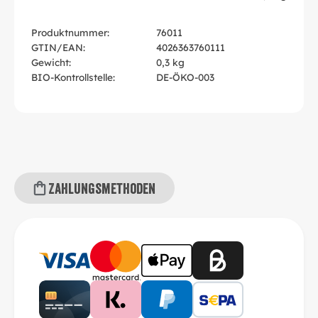
Produktnummer:
76011
GTIN/EAN:
4026363760111
Gewicht:
0,3 kg
BIO-Kontrollstelle:
DE-ÖKO-003
Zahlungsmethoden