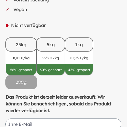
Vegan
Nicht verfügbar
25kg
5kg
1kg
8,01 €/kg
9,62 €/kg
10,96 €/kg
58% gespart
50% gespart
43% gespart
300g
(Diese Option ist zurzeit nicht verfügbar.)
Das Produkt ist derzeit leider ausverkauft. Wir
können Sie benachrichtigen, sobald das Produkt
wieder verfügbar ist.
Ihre E-Mail