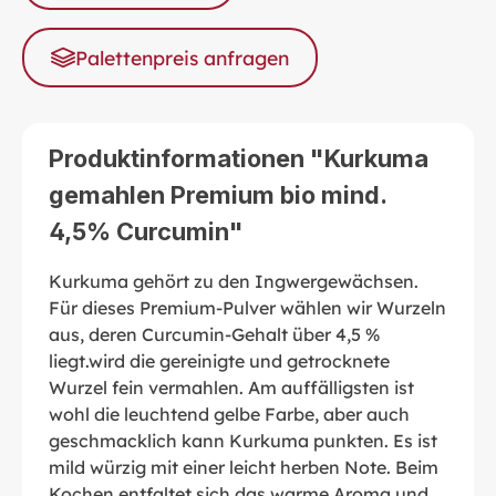
Palettenpreis anfragen
Produktinformationen "Kurkuma
gemahlen Premium bio mind.
4,5% Curcumin"
Kurkuma gehört zu den Ingwergewächsen.
Für dieses Premium-Pulver wählen wir Wurzeln
aus, deren Curcumin-Gehalt über 4,5 %
liegt.wird die gereinigte und getrocknete
Wurzel fein vermahlen. Am auffälligsten ist
wohl die leuchtend gelbe Farbe, aber auch
geschmacklich kann Kurkuma punkten. Es ist
mild würzig mit einer leicht herben Note. Beim
Kochen entfaltet sich das warme Aroma und