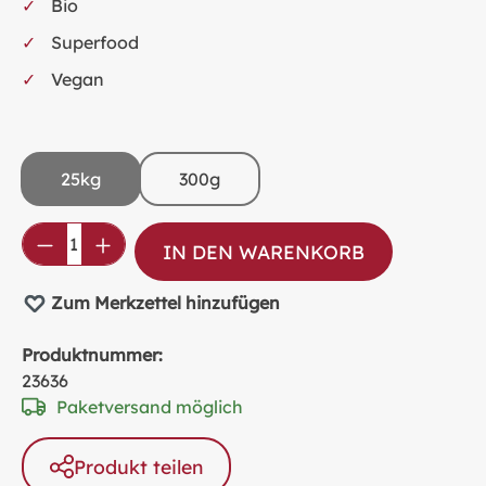
Bio
Superfood
Vegan
25kg
300g
Produkt Anzahl: Gib den gewünschten Wer
IN DEN WARENKORB
Zum Merkzettel hinzufügen
Produktnummer:
23636
Paketversand möglich
Produkt teilen