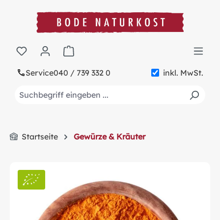
alt springen
Warenkorb enthält 0 Positionen. Der Gesa
Service
040 / 739 332 0
inkl. MwSt.
Startseite
Gewürze & Kräuter
Bildergalerie überspringen