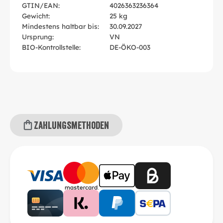
GTIN/EAN:
4026363236364
Gewicht:
25 kg
Mindestens haltbar bis:
30.09.2027
Ursprung:
VN
BIO-Kontrollstelle:
DE-ÖKO-003
Zahlungsmethoden