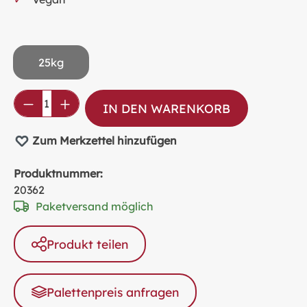
25kg
Produkt Anzahl: Gib den gewünschten Wer
IN DEN WARENKORB
Zum Merkzettel hinzufügen
Produktnummer:
20362
Paketversand möglich
Produkt teilen
Palettenpreis anfragen