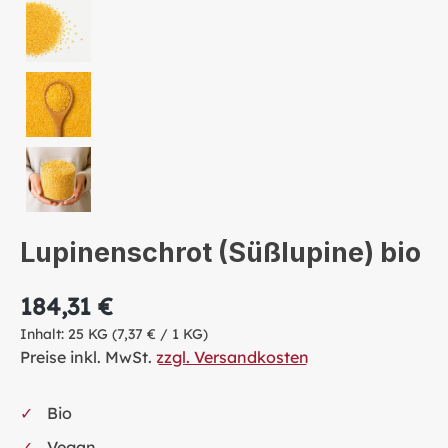
Lupinenschrot (Süßlupine) bio
184,31 €
Inhalt:
25 KG
(7,37 € / 1 KG)
Preise inkl. MwSt.
zzgl. Versandkosten
Bio
Vegan