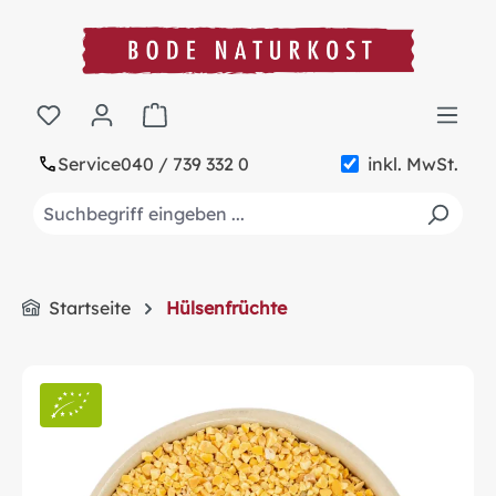
alt springen
Warenkorb enthält 0 Positionen. Der Gesa
Service
040 / 739 332 0
inkl. MwSt.
Startseite
Hülsenfrüchte
Bildergalerie überspringen