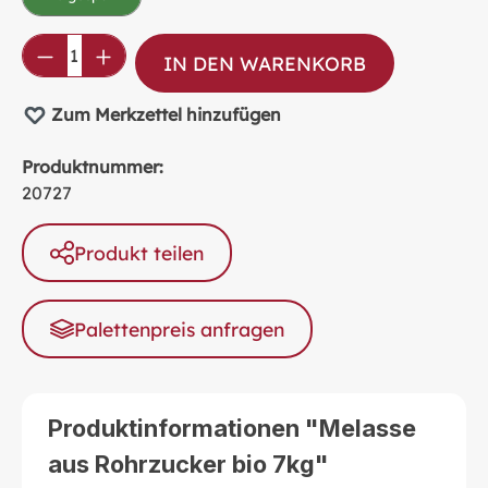
Produkt Anzahl: Gib den gewünschten Wer
IN DEN WARENKORB
Zum Merkzettel hinzufügen
Produktnummer:
20727
Produkt teilen
Palettenpreis anfragen
Produktinformationen "Melasse
aus Rohrzucker bio 7kg"