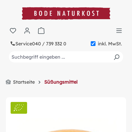
alt springen
Warenkorb enthält 0 Positionen. Der Gesa
Service
040 / 739 332 0
inkl. MwSt.
Startseite
Süßungsmittel
Bildergalerie überspringen