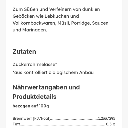
Zum Süßen und Verfeinern von dunklen
Gebäcken wie Lebkuchen und
Vollkornbackwaren, Müsli, Porridge, Saucen
und Marinaden.
Zutaten
Zuckerrohrmelasse*
*aus kontrolliert biologischem Anbau
Nährwertangaben und
Produktdetails
bezogen auf 100g
Brennwert [kJ/kcal]
1.233/295
Fett
0,5 g