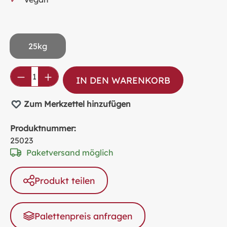
25kg
Produkt Anzahl: Gib den gewünschten Wer
IN DEN WARENKORB
Zum Merkzettel hinzufügen
Produktnummer:
25023
Paketversand möglich
Produkt teilen
Palettenpreis anfragen