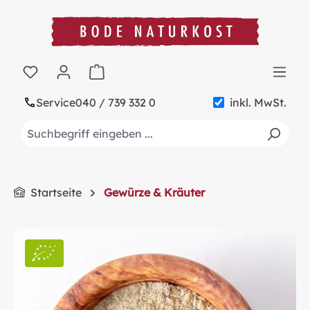
alt springen
Warenkorb enthält 0 Positionen. Der Gesa
Service
040 / 739 332 0
inkl. MwSt.
Startseite
Gewürze & Kräuter
Bildergalerie überspringen