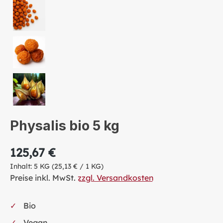
Physalis bio 5 kg
125,67 €
Inhalt:
5 KG
(25,13 € / 1 KG)
Preise inkl. MwSt.
zzgl. Versandkosten
Bio
Vegan