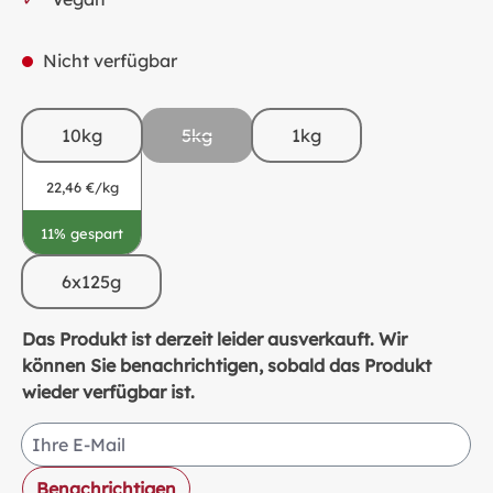
Nicht verfügbar
10kg
5kg
1kg
(Diese Option ist zurzeit nicht verfügbar.
22,46 €/kg
11% gespart
6x125g
Das Produkt ist derzeit leider ausverkauft. Wir
können Sie benachrichtigen, sobald das Produkt
wieder verfügbar ist.
Ihre E-Mail
Benachrichtigen