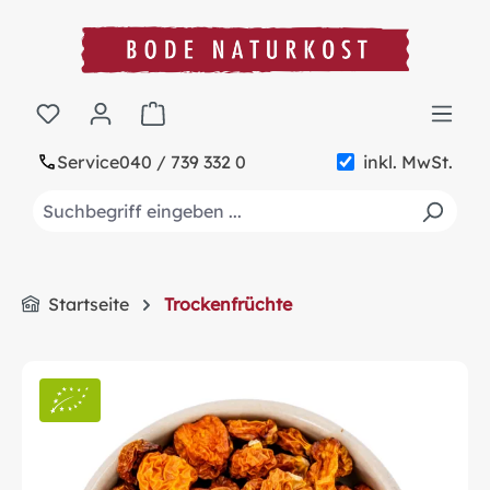
alt springen
Warenkorb enthält 0 Positionen. Der Gesa
Service
040 / 739 332 0
inkl. MwSt.
Startseite
Trockenfrüchte
Bildergalerie überspringen