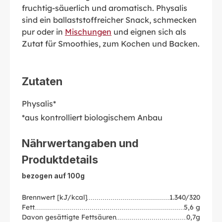
fruchtig-säuerlich und aromatisch. Physalis
sind ein ballaststoffreicher Snack, schmecken
pur oder in
Mischungen
und eignen sich als
Zutat für Smoothies, zum Kochen und Backen.
Zutaten
Physalis*
*aus kontrolliert biologischem Anbau
Nährwertangaben und
Produktdetails
bezogen auf 100g
Brennwert [kJ/kcal]
1.340/320
Fett
5,6 g
Davon gesättigte Fettsäuren
0,7g