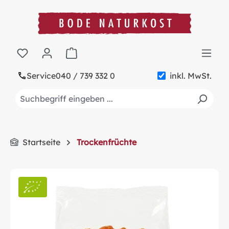
alt springen
Warenkorb enthält 0 Positionen. Der Gesa
Service
040 / 739 332 0
inkl. MwSt.
Startseite
Trockenfrüchte
Bildergalerie überspringen