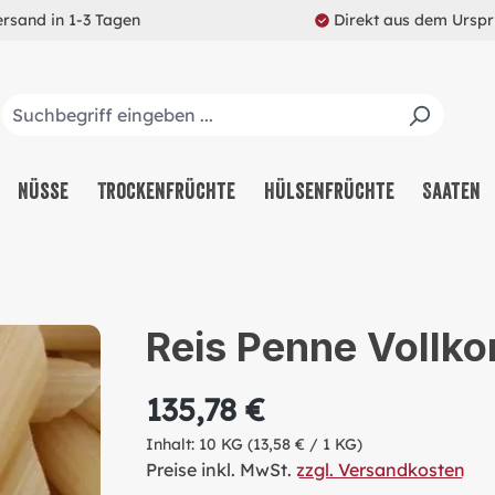
ersand in 1-3 Tagen
Direkt aus dem Ursp
Nüsse
Trockenfrüchte
Hülsenfrüchte
Saaten
Reis Penne Vollkor
135,78 €
Inhalt:
10 KG
(13,58 € / 1 KG)
Preise inkl. MwSt.
zzgl. Versandkosten