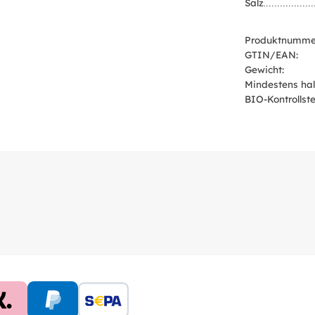
Salz
Produktnumme
GTIN/EAN:
Gewicht:
Mindestens hal
BIO-Kontrollstel