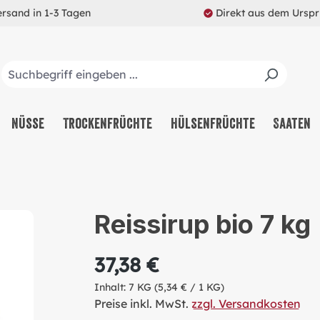
ersand in 1-3 Tagen
Direkt aus dem Ursp
Nüsse
Trockenfrüchte
Hülsenfrüchte
Saaten
Reissirup bio 7 kg
37,38 €
Inhalt:
7 KG
(5,34 € / 1 KG)
Preise inkl. MwSt.
zzgl. Versandkosten