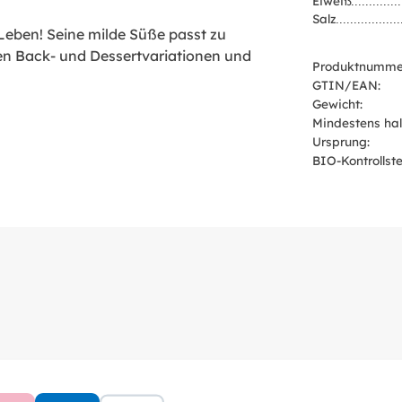
Eiweiß
Salz
Leben! Seine milde Süße passt zu
ten Back- und Dessertvariationen und
Produktnumme
GTIN/EAN:
Gewicht:
Mindestens hal
Ursprung:
BIO-Kontrollstel