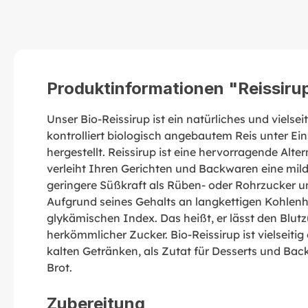
Produktinformationen "Reissirup
Unser Bio-Reissirup ist ein natürliches und vielse
kontrolliert biologisch angebautem Reis unter E
hergestellt. Reissirup ist eine hervorragende Al
verleiht Ihren Gerichten und Backwaren eine mild
geringere Süßkraft als Rüben- oder Rohrzucker u
Aufgrund seines Gehalts an langkettigen Kohlenh
glykämischen Index. Das heißt, er lässt den Blut
herkömmlicher Zucker. Bio-Reissirup ist vielseit
kalten Getränken, als Zutat für Desserts und Ba
Brot.
Zubereitung