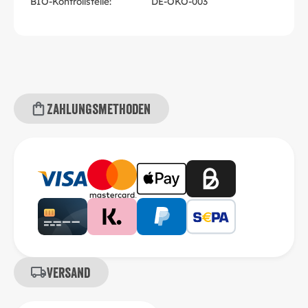
BIO-Kontrollstelle:
DE-ÖKO-003
Zahlungsmethoden
Versand