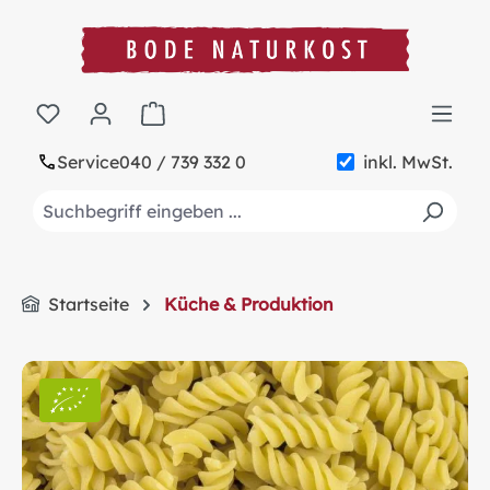
alt springen
Warenkorb enthält 0 Positionen. Der Gesa
Service
040 / 739 332 0
inkl. MwSt.
Startseite
Küche & Produktion
Bildergalerie überspringen