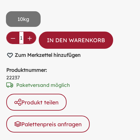
10kg
Produkt Anzahl: Gib den gewünschten Wer
IN DEN WARENKORB
Zum Merkzettel hinzufügen
Produktnummer:
22237
Paketversand möglich
Produkt teilen
Palettenpreis anfragen