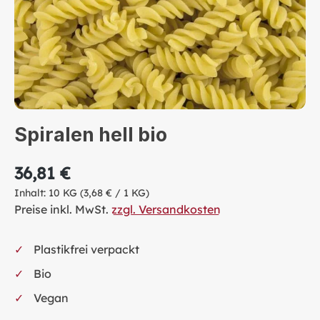
Spiralen hell bio
36,81 €
Inhalt:
10 KG
(3,68 € / 1 KG)
Preise inkl. MwSt.
zzgl. Versandkosten
Plastikfrei verpackt
Bio
Vegan