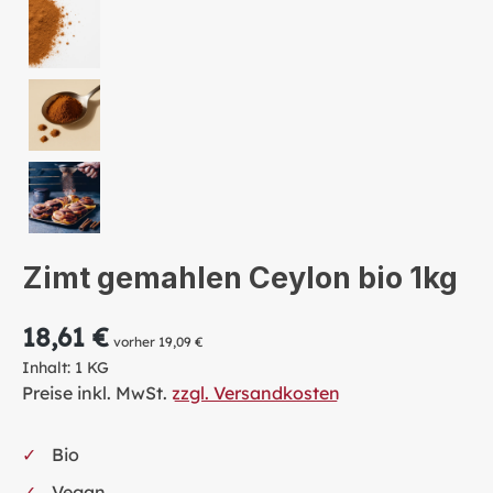
Zimt gemahlen Ceylon bio 1kg
18,61 €
vorher 19,09 €
Inhalt:
1 KG
Preise inkl. MwSt.
zzgl. Versandkosten
Bio
Vegan