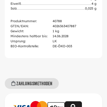
Eiweiß
4 g
Salz
0,025 g
Produktnummer:
40788
GTIN/EAN:
4026363407887
Gewicht:
1 kg
Mindestens haltbar bis:
14.06.2028
Ursprung:
LK
BIO-Kontrollstelle:
DE-ÖKO-003
Zahlungsmethoden