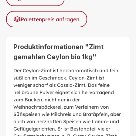
Palettenpreis anfragen
Produktinformationen "Zimt
gemahlen Ceylon bio 1kg"
Der Ceylon-Zimt ist hocharomatisch und fein
süßlich im Geschmack. Ceylon-Zimt ist
weniger scharf als Cassia-Zimt. Das feine
hellbraune Pulver eignet sich hervorragend
zum Backen, nicht nur in der
Weihnachtsbäckerei, zum Verfeinern von
Süßspeisen wie Milchreis und Bratäpfeln, aber
auch von herzhaften Speisen wie Lamm- und
Geflügelgerichten. Er ist Bestandteil vieler
Gewürzmischungen, z. B. Curry. Ceylon-Zimt