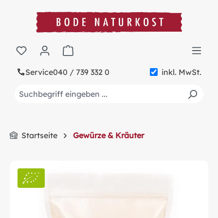
alt springen
Warenkorb enthält 0 Positionen. Der Gesa
Service
040 / 739 332 0
inkl. MwSt.
Startseite
Gewürze & Kräuter
Bildergalerie überspringen