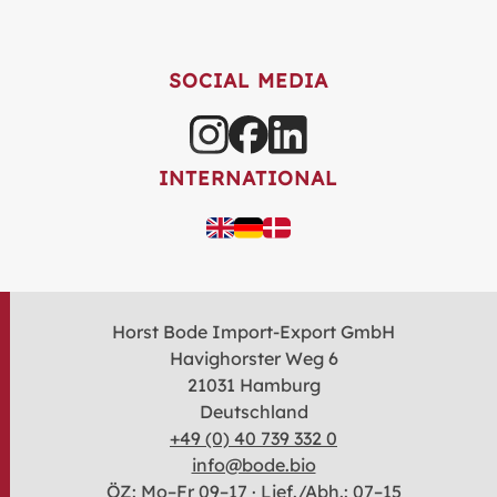
SOCIAL MEDIA
INTERNATIONAL
Horst Bode Import-Export GmbH
Havighorster Weg 6
21031 Hamburg
Deutschland
+49 (0) 40 739 332 0
info@bode.bio
ÖZ: Mo–Fr 09–17 · Lief./Abh.: 07–15