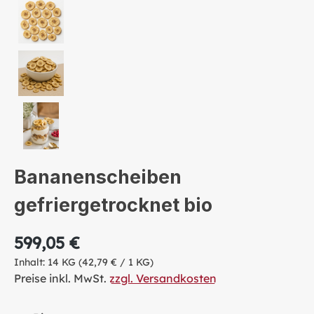
Bananenscheiben
gefriergetrocknet bio
599,05 €
Inhalt:
14 KG
(42,79 € / 1 KG)
Preise inkl. MwSt.
zzgl. Versandkosten