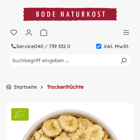
alt springen
Warenkorb enthält 0 Positionen. Der Gesa
Service
040 / 739 332 0
inkl. MwSt.
Startseite
Trockenfrüchte
Bildergalerie überspringen