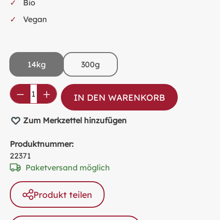
Bio
Vegan
14kg
300g
Produkt Anzahl: Gib den gewünschten Wer
IN DEN WARENKORB
Zum Merkzettel hinzufügen
Produktnummer:
22371
Paketversand möglich
Produkt teilen