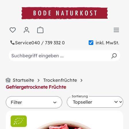
alt springen
Warenkorb enthält 0 Positionen. Der Gesa
Service
040 / 739 332 0
inkl. MwSt.
Startseite
Trockenfrüchte
Gefriergetrocknete Früchte
Sortierung
Filter