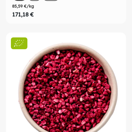
85,59 €/kg
171,18 €