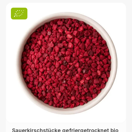
Sauerkirschstücke gefriergetrocknet bio