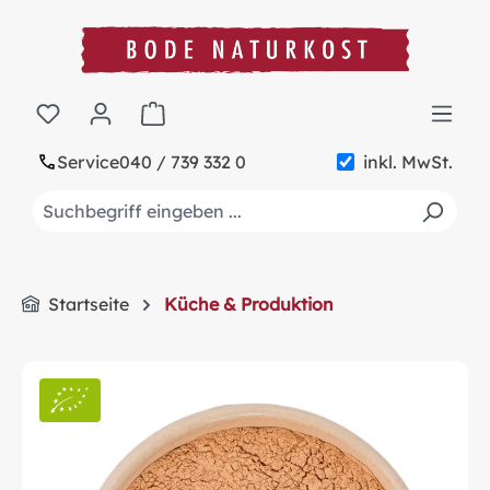
alt springen
Warenkorb enthält 0 Positionen. Der Gesa
Service
040 / 739 332 0
inkl. MwSt.
Startseite
Küche & Produktion
Bildergalerie überspringen