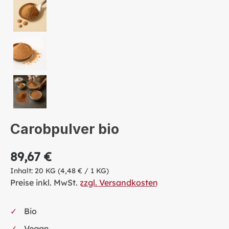
Carobpulver bio
89,67 €
Inhalt:
20 KG
(4,48 € / 1 KG)
Preise inkl. MwSt.
zzgl. Versandkosten
Bio
Vegan