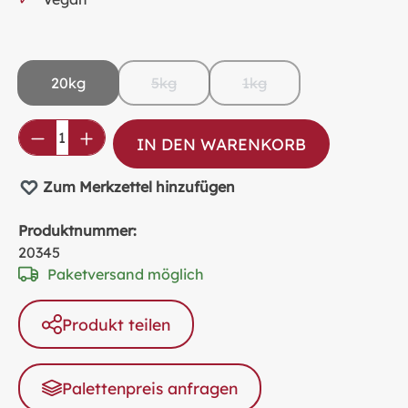
20kg
5kg
1kg
(Diese Option ist zurzeit nicht verfügbar
(Diese Option ist zurzeit 
Produkt Anzahl: Gib den gewünschten Wer
IN DEN WARENKORB
Zum Merkzettel hinzufügen
Produktnummer:
20345
Paketversand möglich
Produkt teilen
Palettenpreis anfragen