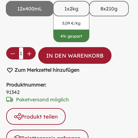
12x400mL
1x2kg
8x210g
5,09 €/kg
4% gespart
Produkt Anzahl: Gib den gewünschten Wer
IN DEN WARENKORB
Zum Merkzettel hinzufügen
Produktnummer:
91342
Paketversand möglich
Produkt teilen