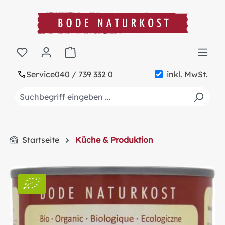
alt springen
Warenkorb enthält 0 Positionen. Der Gesa
Service
040 / 739 332 0
inkl. MwSt.
Startseite
Küche & Produktion
Bildergalerie überspringen