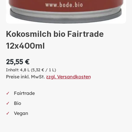
Kokosmilch bio Fairtrade
12x400ml
25,55 €
Inhalt:
4,8 L
(5,32 € / 1 L)
Preise inkl. MwSt.
zzgl. Versandkosten
Fairtrade
Bio
Vegan