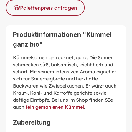
Palettenpreis anfragen
Produktinformationen "Kümmel
ganz bio"
Kümmelsamen getrocknet, ganz. Die Samen
schmecken süß, balsamisch, leicht herb und
scharf. Mit seinem intensiven Aroma eignet er
sich für Sauerteigbrote und herzhafte
Backwaren wie Zwiebelkuchen. Er würzt auch
Kraut-, Kohl- und Kartoffelgerichte sowie
deftige Eintöpfe. Bei uns im Shop finden SIe
auch
fein gemahlenen Kümmel
.
Zubereitung