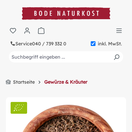
alt springen
Warenkorb enthält 0 Positionen. Der Gesa
Service
040 / 739 332 0
inkl. MwSt.
Startseite
Gewürze & Kräuter
Bildergalerie überspringen