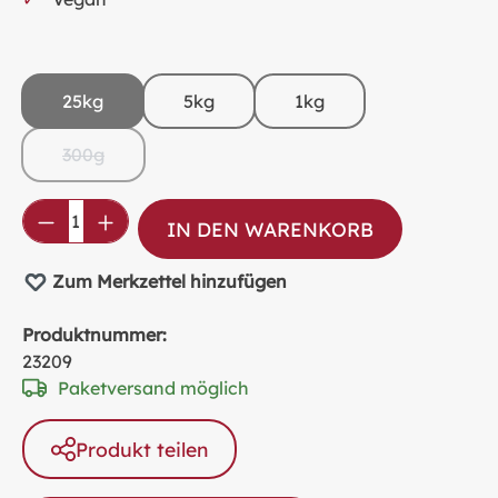
25kg
5kg
1kg
300g
(Diese Option ist zurzeit nicht verfügbar.)
Produkt Anzahl: Gib den gewünschten Wer
IN DEN WARENKORB
Zum Merkzettel hinzufügen
Produktnummer:
23209
Paketversand möglich
Produkt teilen