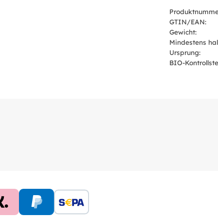
Produktnumme
GTIN/EAN:
Gewicht:
Mindestens hal
Ursprung:
BIO-Kontrollstel