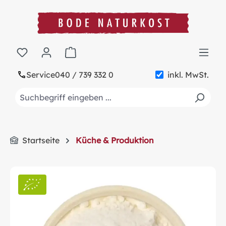
alt springen
Warenkorb enthält 0 Positionen. Der Gesa
Service
040 / 739 332 0
inkl. MwSt.
Startseite
Küche & Produktion
Bildergalerie überspringen