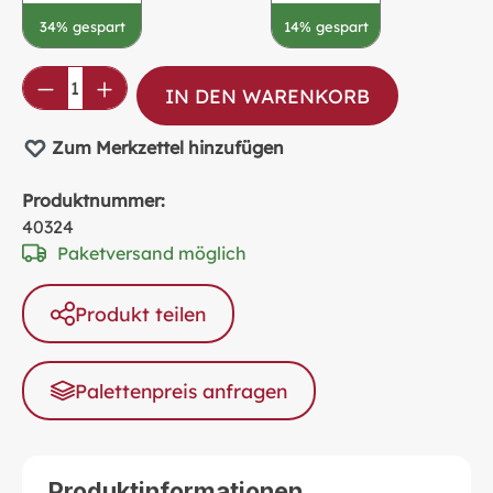
34% gespart
14% gespart
Produkt Anzahl: Gib den gewünschten Wer
IN DEN WARENKORB
Zum Merkzettel hinzufügen
Produktnummer:
40324
Paketversand möglich
Produkt teilen
Palettenpreis anfragen
Produktinformationen