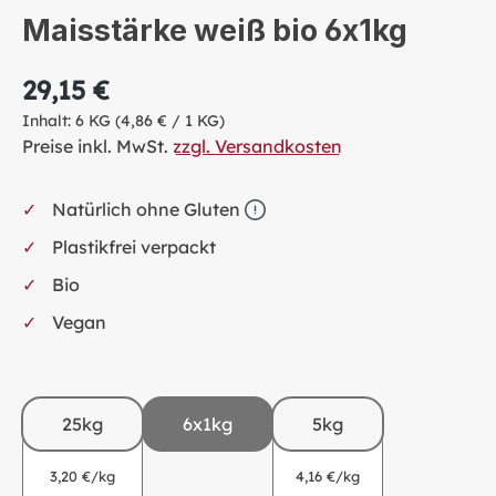
Maisstärke weiß bio 6x1kg
29,15 €
Inhalt:
6 KG
(4,86 € / 1 KG)
Preise inkl. MwSt.
zzgl. Versandkosten
Natürlich ohne Gluten
Plastikfrei verpackt
Bio
Vegan
25kg
6x1kg
5kg
3,20 €/kg
4,16 €/kg