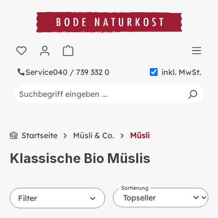
alt springen
Warenkorb enthält 0 Positionen. Der Gesa
Service
040 / 739 332 0
inkl. MwSt.
Startseite
Müsli & Co.
Müsli
Klassische Bio Müslis
Sortierung
Filter