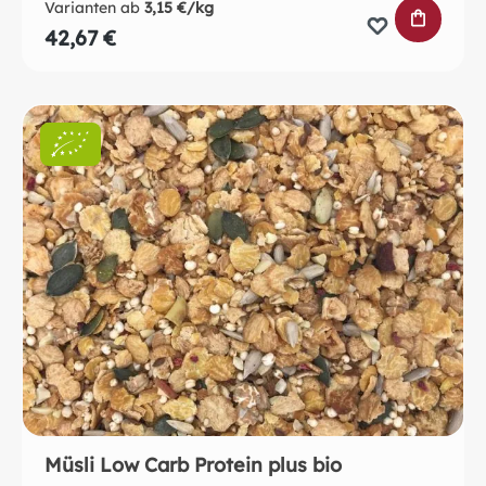
Varianten ab
3,15 €/kg
IN DEN 
42,67 €
Müsli Low Carb Protein plus bio