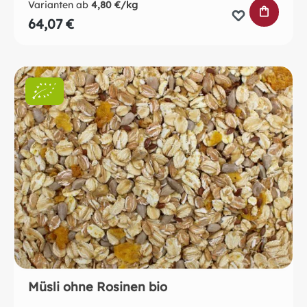
Varianten ab
4,80 €/kg
IN DEN 
64,07 €
Müsli ohne Rosinen bio