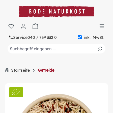
alt springen
Warenkorb enthält 0 Positionen. Der Gesa
Service
040 / 739 332 0
inkl. MwSt.
Startseite
Getreide
Bildergalerie überspringen