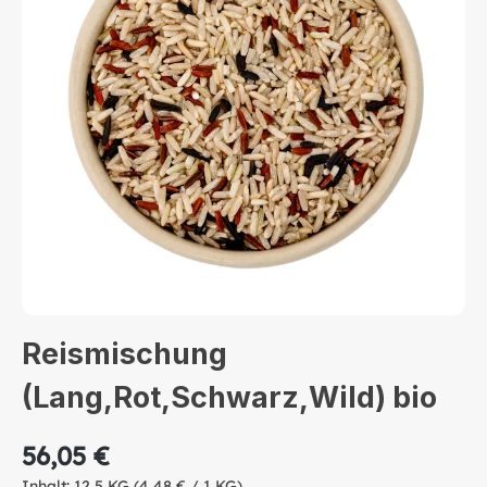
Reismischung
(Lang,Rot,Schwarz,Wild) bio
56,05 €
Inhalt:
12,5 KG
(4,48 € / 1 KG)