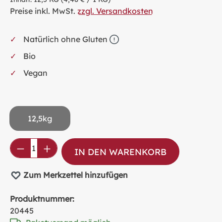
Preise inkl. MwSt.
zzgl. Versandkosten
Natürlich ohne Gluten
Bio
Vegan
12,5kg
Produkt Anzahl: Gib den gewünschten Wer
IN DEN WARENKORB
Zum Merkzettel hinzufügen
Produktnummer:
20445