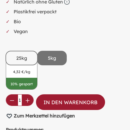
Natürlich ohne Gluten
Plastikfrei verpackt
Bio
Vegan
25kg
5kg
4,32 €/kg
10% gespart
Produkt Anzahl: Gib den gewünschten Wer
IN DEN WARENKORB
Zum Merkzettel hinzufügen
Produktnummer: