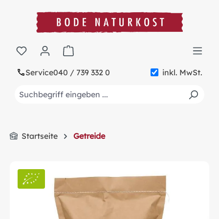
alt springen
Warenkorb enthält 0 Positionen. Der Gesa
Service
040 / 739 332 0
inkl. MwSt.
Startseite
Getreide
Bildergalerie überspringen